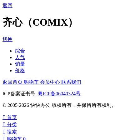
返回
齐心（COMIX）
切换
综合
人气
销量
价格
返回首页
购物车
会员中心
联系我们
ICP备案证书号:
粤ICP备06040324号
© 2005-2026 快快办公 版权所有，并保留所有权利。

首页

分类

搜索

购物车
0