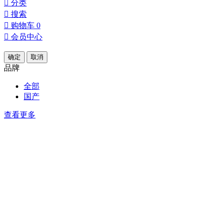

分类

搜索

购物车
0

会员中心
确定
取消
品牌
全部
国产
查看更多