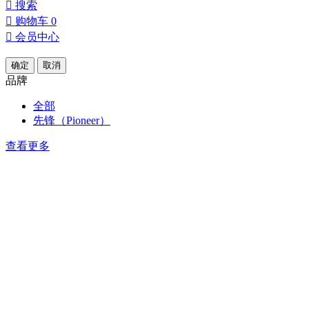

搜索

购物车
0

会员中心
确定
取消
品牌
全部
先锋（Pioneer）
查看更多