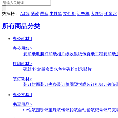
热搜榜：
A4纸
硒鼓
墨盒
中性笔
文件柜
订书机
大卷纸
矿泉水
所有商品分类
办公耗材

办公用纸
>
复印纸
电脑打印纸
相片纸
收银纸
传真纸
工程复印纸
打印耗材
>
硒鼓/粉盒
墨盒
墨水
色带
碳粉
刻录碟片
装订耗材
>
装订封面
装订夹条
装订胶圈
塑封膜
装订机钻刀
铆管
办公文具

书写用品
>
中性笔
圆珠笔
宝珠笔
钢笔
铅笔
自动铅笔
记号笔
马克