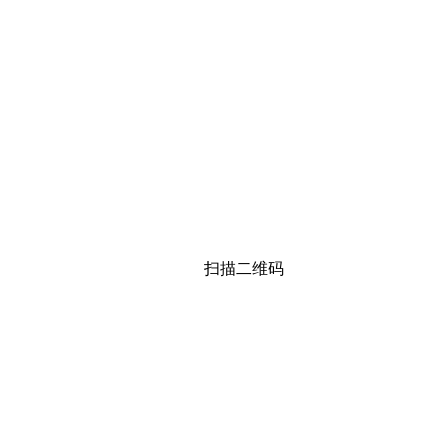
扫描二维码