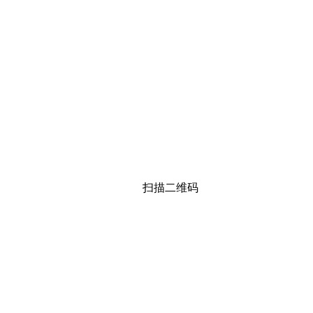
扫描二维码