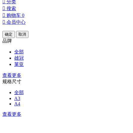

分类

搜索

购物车
0

会员中心
确定
取消
品牌
全部
雄冠
莱亚
查看更多
规格尺寸
全部
A3
A4
查看更多