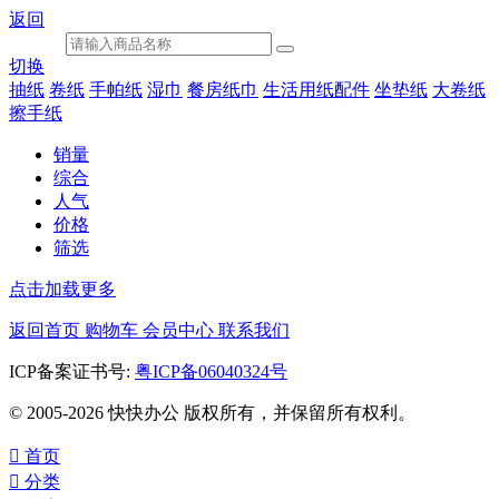
返回
切换
抽纸
卷纸
手帕纸
湿巾
餐房纸巾
生活用纸配件
坐垫纸
大卷纸
擦手纸
销量
综合
人气
价格
筛选
点击加载更多
返回首页
购物车
会员中心
联系我们
ICP备案证书号:
粤ICP备06040324号
© 2005-2026 快快办公 版权所有，并保留所有权利。

首页

分类