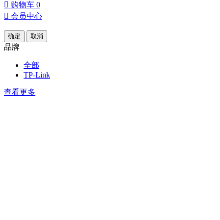

购物车
0

会员中心
确定
取消
品牌
全部
TP-Link
查看更多