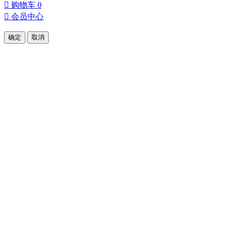

购物车
0

会员中心
确定
取消