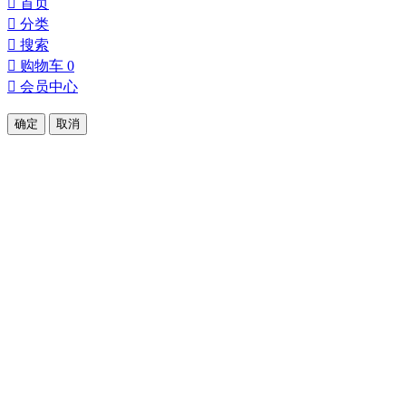

首页

分类

搜索

购物车
0

会员中心
确定
取消