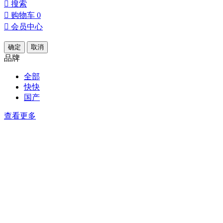

搜索

购物车
0

会员中心
确定
取消
品牌
全部
快快
国产
查看更多