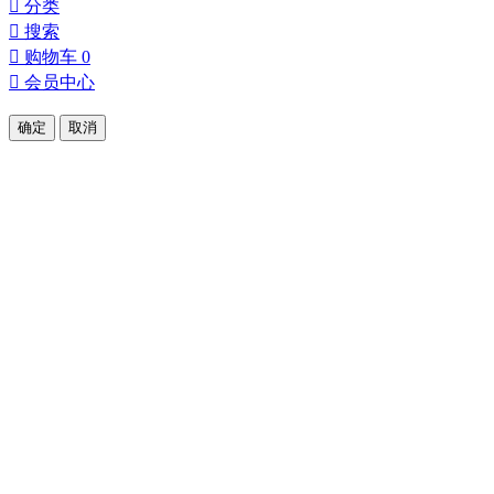

分类

搜索

购物车
0

会员中心
确定
取消