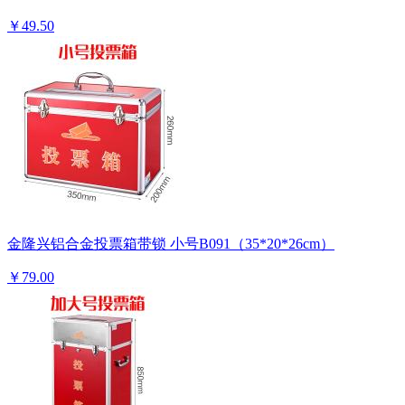
￥49.50
金隆兴铝合金投票箱带锁 小号B091（35*20*26cm）
￥79.00