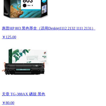
惠普HP 803 黑色墨盒（适用Deskjet1112 2132 1111 2131）
￥125.00
天章 TG-388AX 硒鼓 黑色
￥80.00