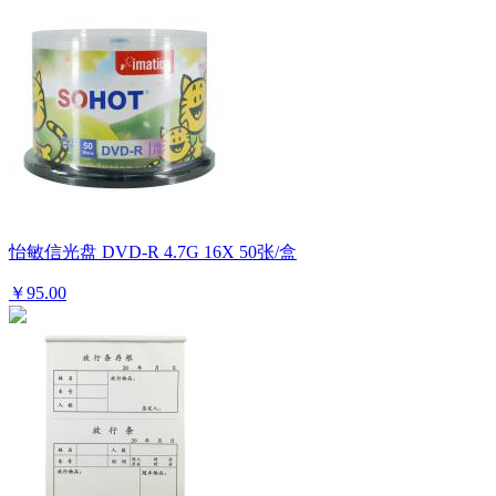
怡敏信光盘 DVD-R 4.7G 16X 50张/盒
￥95.00