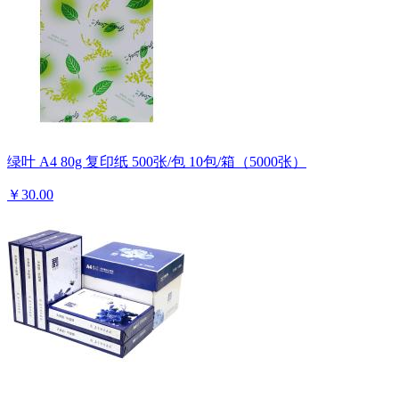
绿叶 A4 80g 复印纸 500张/包 10包/箱（5000张）
￥30.00