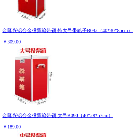
金隆兴铝合金投票箱带锁 特大号带轮子B092（40*30*85cm）
￥309.00
金隆兴铝合金投票箱带锁 大号B090（40*28*57cm）
￥189.00