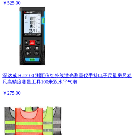
￥525.00
深达威 H-D100 测距仪红外线激光测量仪手持电子尺量房尺卷
尺高精度测量工具100米双水平气泡
￥275.00