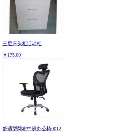
三层床头柜活动柜
￥175.00
舒适型网布中班办公椅0012