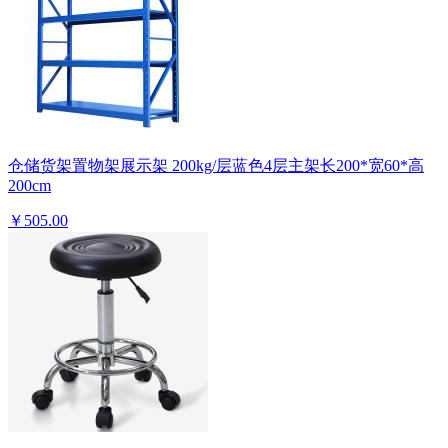
仓储货架置物架展示架 200kg/层蓝色4层主架长200*宽60*高
200cm
￥505.00