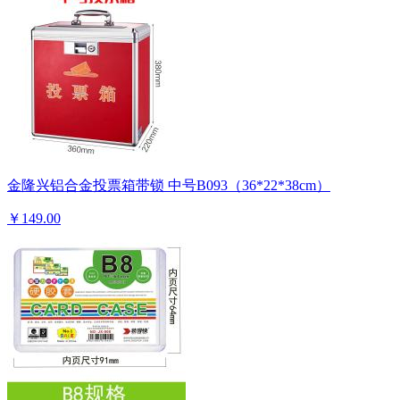
金隆兴铝合金投票箱带锁 中号B093（36*22*38cm）
￥149.00