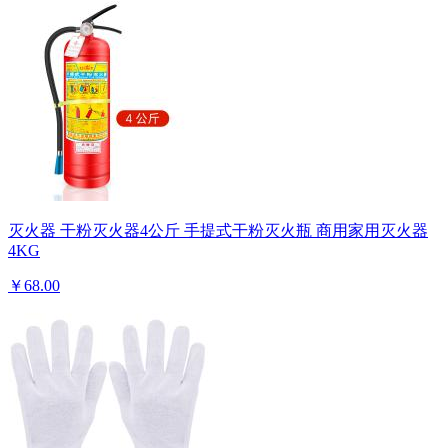
灭火器 干粉灭火器4公斤 手提式干粉灭火瓶 商用家用灭火器
4KG
￥68.00