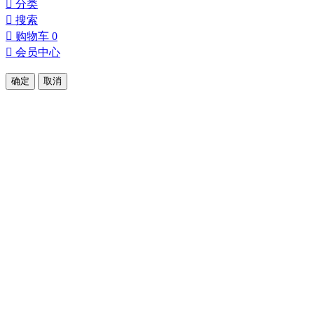

分类

搜索

购物车
0

会员中心
确定
取消