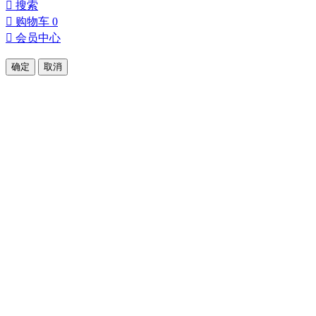

搜索

购物车
0

会员中心
确定
取消