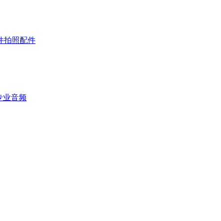
件
拍照配件
专业音频