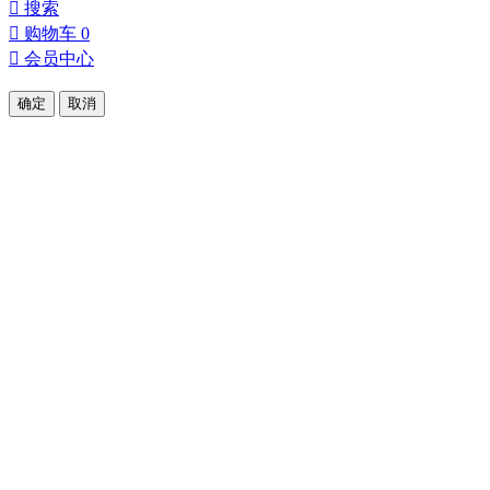

搜索

购物车
0

会员中心
确定
取消