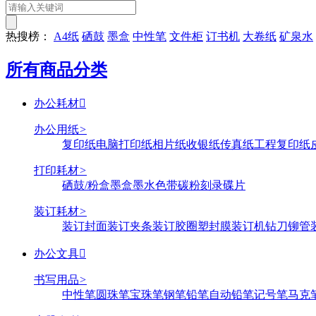
热搜榜：
A4纸
硒鼓
墨盒
中性笔
文件柜
订书机
大卷纸
矿泉水
所有商品分类
办公耗材

办公用纸
>
复印纸
电脑打印纸
相片纸
收银纸
传真纸
工程复印纸
打印耗材
>
硒鼓/粉盒
墨盒
墨水
色带
碳粉
刻录碟片
装订耗材
>
装订封面
装订夹条
装订胶圈
塑封膜
装订机钻刀
铆管
办公文具

书写用品
>
中性笔
圆珠笔
宝珠笔
钢笔
铅笔
自动铅笔
记号笔
马克