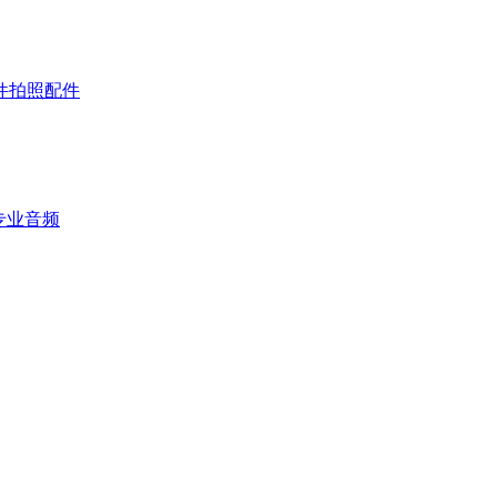
件
拍照配件
专业音频