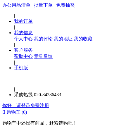
办公用品清单
批量下单
免费抽奖
|
我的订单
|
我的信息
个人中心
我的评论
我的地址
我的收藏
|
客户服务
帮助中心
意见反馈
|
手机版
|
采购热线 020-84286433
你好，请登录
免费注册

购物车
(0)
购物车中还没有商品，赶紧选购吧！