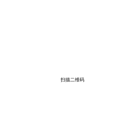
扫描二维码