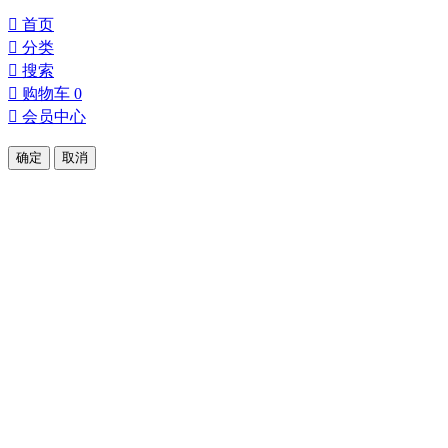

首页

分类

搜索

购物车
0

会员中心
确定
取消