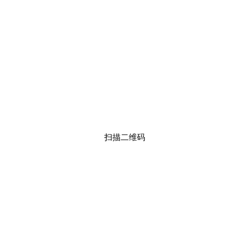
扫描二维码