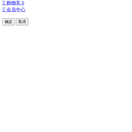

购物车
0

会员中心
确定
取消