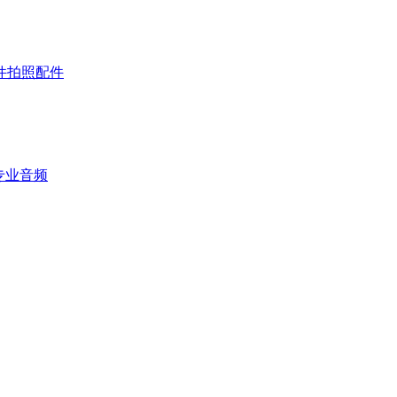
件
拍照配件
专业音频