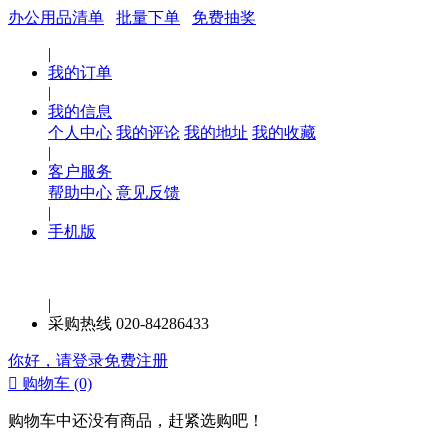
办公用品清单
批量下单
免费抽奖
|
我的订单
|
我的信息
个人中心
我的评论
我的地址
我的收藏
|
客户服务
帮助中心
意见反馈
|
手机版
|
采购热线 020-84286433
你好，请登录
免费注册

购物车
(0)
购物车中还没有商品，赶紧选购吧！