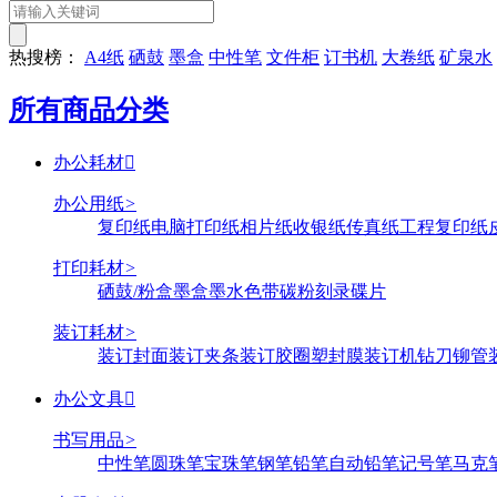
热搜榜：
A4纸
硒鼓
墨盒
中性笔
文件柜
订书机
大卷纸
矿泉水
所有商品分类
办公耗材

办公用纸
>
复印纸
电脑打印纸
相片纸
收银纸
传真纸
工程复印纸
打印耗材
>
硒鼓/粉盒
墨盒
墨水
色带
碳粉
刻录碟片
装订耗材
>
装订封面
装订夹条
装订胶圈
塑封膜
装订机钻刀
铆管
办公文具

书写用品
>
中性笔
圆珠笔
宝珠笔
钢笔
铅笔
自动铅笔
记号笔
马克