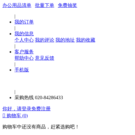
办公用品清单
批量下单
免费抽奖
|
我的订单
|
我的信息
个人中心
我的评论
我的地址
我的收藏
|
客户服务
帮助中心
意见反馈
|
手机版
|
采购热线 020-84286433
你好，请登录
免费注册

购物车
(0)
购物车中还没有商品，赶紧选购吧！