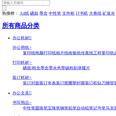
热搜榜：
A4纸
硒鼓
墨盒
中性笔
文件柜
订书机
大卷纸
矿泉水
所有商品分类
办公耗材

办公用纸
>
复印纸
电脑打印纸
相片纸
收银纸
传真纸
工程复印纸
打印耗材
>
硒鼓/粉盒
墨盒
墨水
色带
碳粉
刻录碟片
装订耗材
>
装订封面
装订夹条
装订胶圈
塑封膜
装订机钻刀
铆管
办公文具

书写用品
>
中性笔
圆珠笔
宝珠笔
钢笔
铅笔
自动铅笔
记号笔
马克