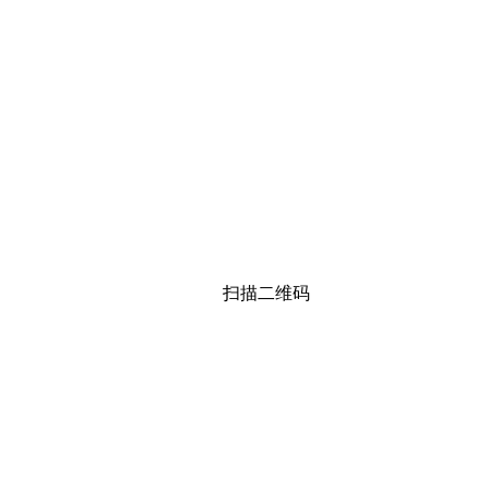
扫描二维码